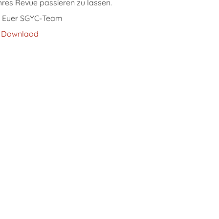
res Revue passieren zu lassen.
e, Euer SGYC-Team
m Downlaod