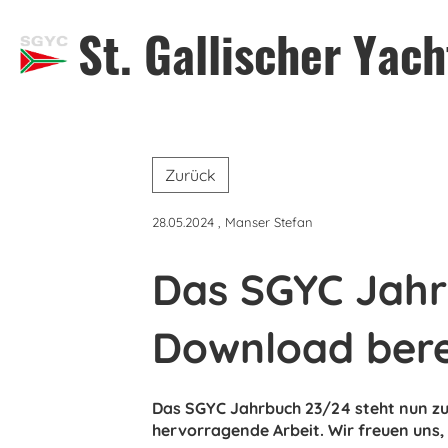
St. Gallischer Yac
Zurück
28.05.2024
, Manser Stefan
Das SGYC Jahrb
Download bere
Das SGYC Jahrbuch 23/24 steht nun zum
hervorragende Arbeit. Wir freuen uns,