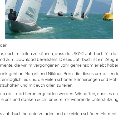
der,
ehr, euch mitteilen zu können, dass das SGYC Jahrbuch für da
t und zum Download bereitsteht. Dieses Jahrbuch ist ein Zeugni
ente, die wir im vergangenen Jahr gemeinsam erlebt haben
ank geht an Margrit und Niklaus Born, die dieses umfassende
it ermöglicht es uns, die vielen schönen Erinnerungen und Hö
stzuhalten und mit euch allen zu teilen.
n ab sofort heruntergeladen werden. Wir hoffen, dass es eu
wie uns und danken euch für eure fortwährende Unterstützun
das Jahrbuch herunterzuladen und die vielen schönen Moment