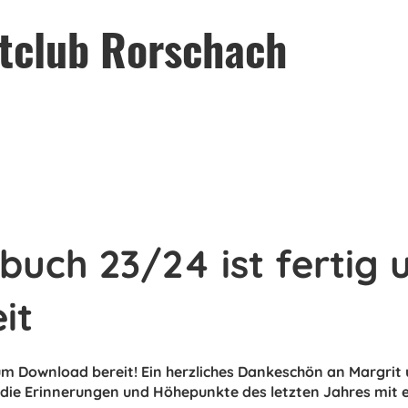
htclub Rorschach
uch 23/24 ist fertig 
it
 Download bereit! Ein herzliches Dankeschön an Margrit u
 die Erinnerungen und Höhepunkte des letzten Jahres mit e