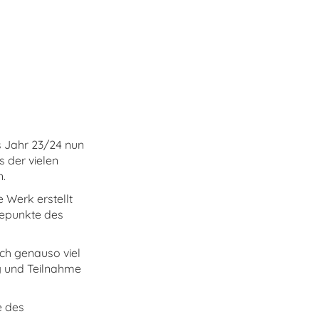
s Jahr 23/24 nun
s der vielen
.
 Werk erstellt
hepunkte des
ch genauso viel
g und Teilnahme
e des