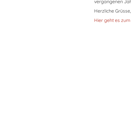
vergangenen Jah
Herzliche Grüss
Hier geht es zu