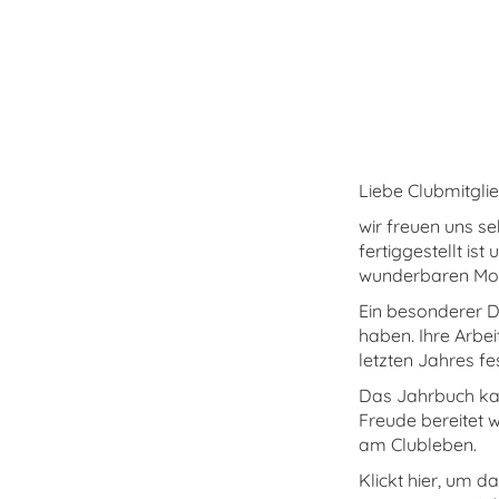
Liebe Clubmitglie
wir freuen uns s
fertiggestellt is
wunderbaren Mom
Ein besonderer D
haben. Ihre Arbe
letzten Jahres fe
Das Jahrbuch kan
Freude bereitet 
am Clubleben.
Klickt hier, um 