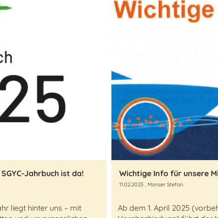
 SGYC-Jahrbuch ist da!
11.02.2025
, Manser Stefan
r liegt hinter uns – mit
Ab dem 1. April 2025 (vorbeh