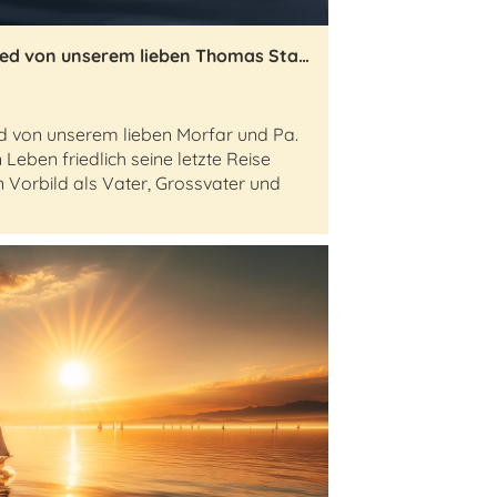
Traurig nehmen wir Abschied von unserem lieben Thomas Stadler-Ulmann
d von unserem lieben Morfar und Pa.
Leben friedlich seine letzte Reise
in Vorbild als Vater, Grossvater und