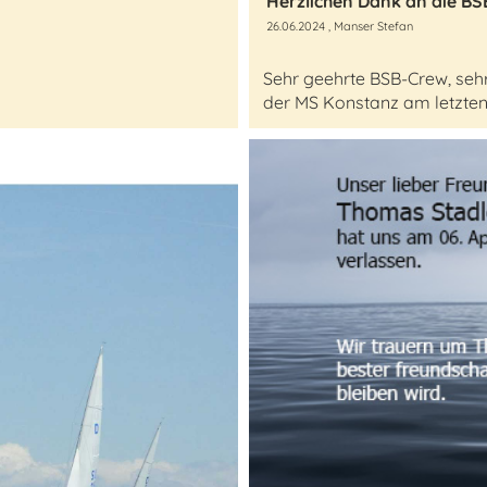
Herzlichen Dank an die B
26.06.2024
, Manser Stefan
Sehr geehrte BSB-Crew, sehr
der MS Konstanz am letzten