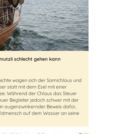
utzli schlecht gehen kann
hichte wagen sich der Samichlaus und
r statt mit dem Esel mit einer
ee. Während der Chlaus das Steuer
treuer Begleiter jedoch schwer mit der
in augenzwinkernder Beweis dafür,
Waldmensch auf dem Wasser an seine