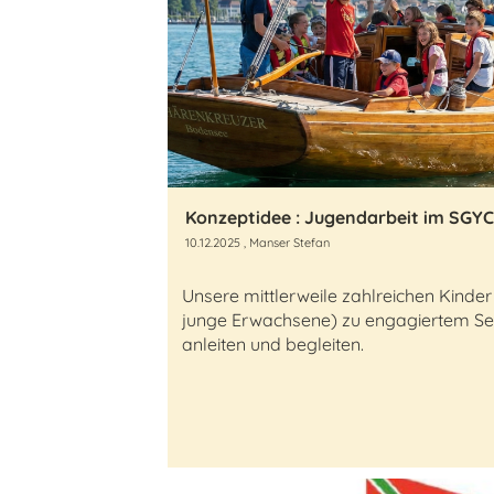
Konzeptidee : Jugendarbeit im SGYC
10.12.2025
, Manser Stefan
Unsere mittlerweile zahlreichen Kinde
junge Erwachsene) zu engagiertem Se
anleiten und begleiten.