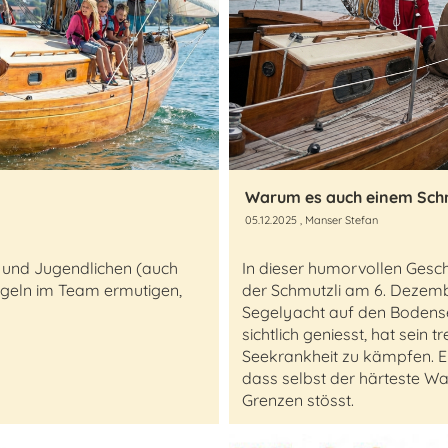
Warum es auch einem Schm
05.12.2025
, Manser Stefan
r und Jugendlichen (auch
In dieser humorvollen Gesc
geln im Team ermutigen,
der Schmutzli am 6. Dezembe
Segelyacht auf den Bodens
sichtlich geniesst, hat sein 
Seekrankheit zu kämpfen. E
dass selbst der härteste 
Grenzen stösst.