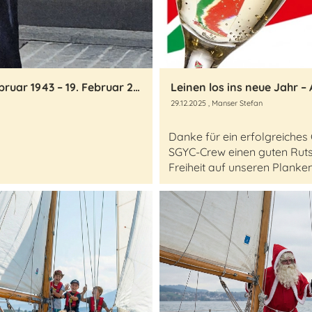
Erinnerungen an Eugen Gehrer (1. Februar 1943 – 19. Februar 2026)
Leinen los ins neue Jahr –
29.12.2025
, Manser Stefan
Danke für ein erfolgreiche
SGYC-Crew einen guten Rutsc
Freiheit auf unseren Planke