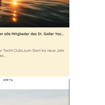
Herzliche Neujahrsgrüsse an alle Mitglieder des St. Galler Yacht Clubs
ler Yacht Clubs,zum Start ins neue Jahr
s...