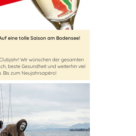
 Auf eine tolle Saison am Bodensee!
s Clubjahr! Wir wünschen der gesamten
h, beste Gesundheit und weiterhin viel
n. Bis zum Neujahrsapéro!