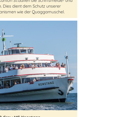
anton St.Gallen die Schiffsmelde- und
n. Dies dient dem Schutz unserer
ganismen wie der Quaggamuschel.