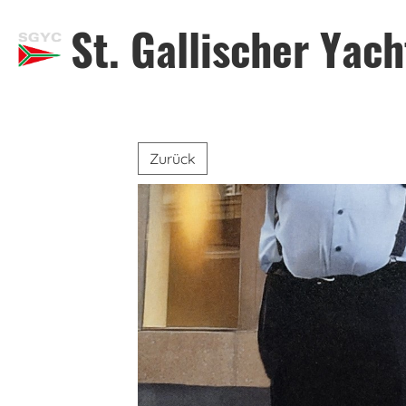
St. Gallischer Yac
Zurück