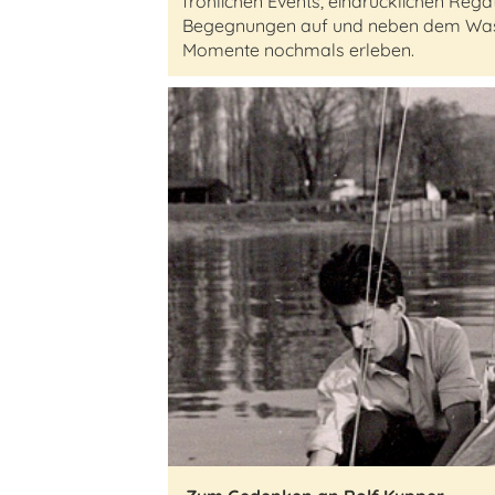
fröhlichen Events, eindrücklichen Reg
Begegnungen auf und neben dem Wasse
Momente nochmals erleben.