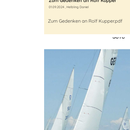
Zum Gedenken an Rolf Kupper
01.09.2024
, Helbling Daniel
Zum Gedenken an Rolf Kupper.pdf