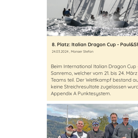
8. Platz: Italian Dragon Cup - Paul
24.03.2024
, Manser Stefan
Beim International Italian Dragon Cup
Sanremo, welcher vom 21. bis 24. Mär
Teams teil. Der Wettkampf bestand au
keine Streichresultate zugelassen wu
Appendix A Punktesystem.