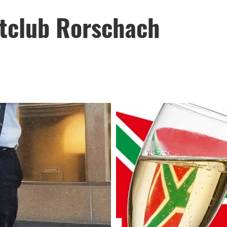
htclub Rorschach