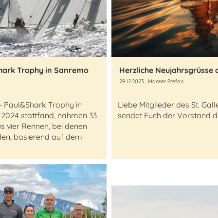
&Shark Trophy in Sanremo
29.12.2023
, Manser Stefan
 - Paul&Shark Trophy in
Liebe Mitglieder des St. Gal
z 2024 stattfand, nahmen 33
sendet Euch der Vorstand de
s vier Rennen, bei denen
rden, basierend auf dem